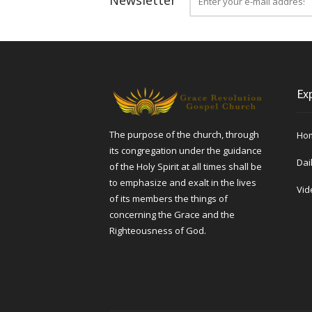
Exp
The purpose of the church, through
Ho
its congregation under the guidance
Dai
of the Holy Spirit at all times shall be
to emphasize and exalt in the lives
Vid
of its members the things of
concerning the Grace and the
Righteousness of God.