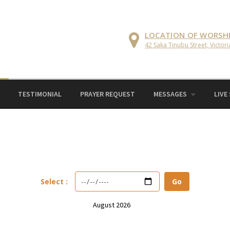
LOCATION OF WORSH
42 Saka Tinubu Street, Victori
TESTIMONIAL
PRAYER REQUEST
MESSAGES
LIVE
Select :
Go
August 2026