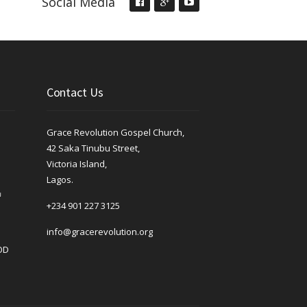
Social Media
Contact Us
Grace Revolution Gospel Church,
42 Saka Tinubu Street,
Victoria Island,
Lagos.
ய
+234 901 227 3125
info@gracerevolution.org
OD