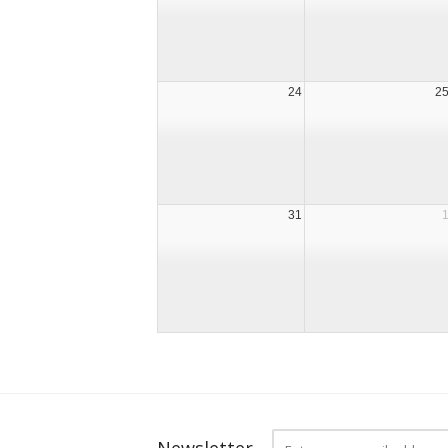
24
2
31
Newsletter