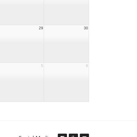
29
30
5
6