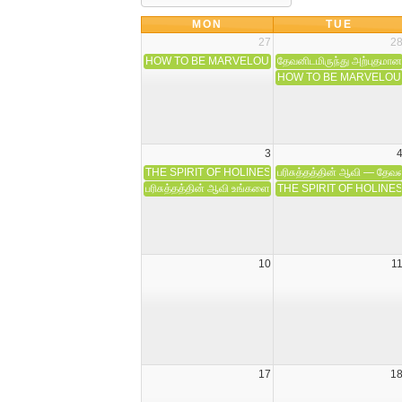
MON
TUE
27
2
HOW TO BE MARVELOUSLY HELPED BY GOD: FO
தேவனிடமிருந்து அற்புதமான
HOW TO BE MARVELOUSLY 
3
THE SPIRIT OF HOLINESS VINDICATES YOU
பரிசுத்தத்தின் ஆவி — தே
பரிசுத்தத்தின் ஆவி உங்களை மெய்ப்பிக்கிறார்!
THE SPIRIT OF HOLIN
10
1
17
1