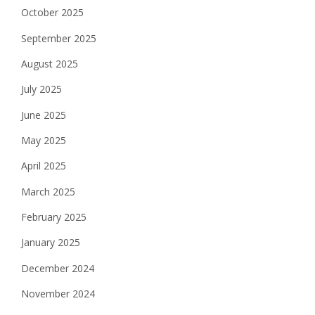
October 2025
September 2025
August 2025
July 2025
June 2025
May 2025
April 2025
March 2025
February 2025
January 2025
December 2024
November 2024