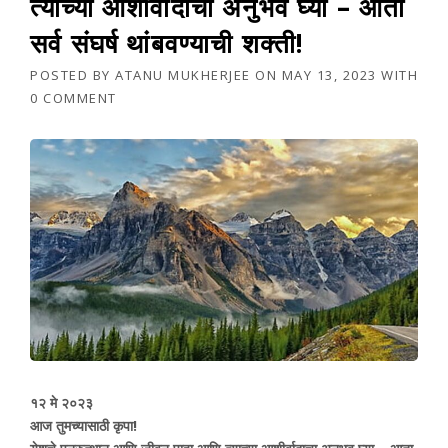
त्याच्या आशीर्वादाचा अनुभव घ्या – आता
सर्व संघर्ष थांबवण्याची शक्ती!
POSTED BY
ATANU MUKHERJEE
ON
MAY 13, 2023
WITH
0 COMMENT
१२ मे २०२३
आज तुमच्यासाठी कृपा!