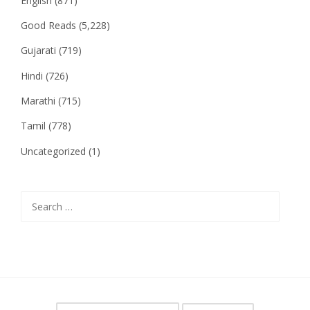
English
(871)
Good Reads
(5,228)
Gujarati
(719)
Hindi
(726)
Marathi
(715)
Tamil
(778)
Uncategorized
(1)
Search
for: