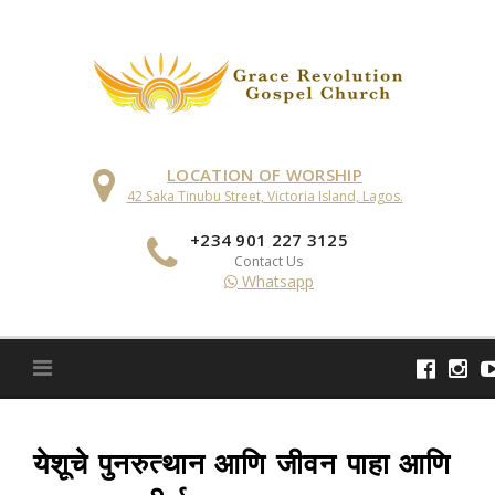
Skip
to
content
LOCATION OF WORSHIP
42 Saka Tinubu Street, Victoria Island, Lagos.
+234 901 227 3125
Contact Us
Whatsapp
येशूचे पुनरुत्थान आणि जीवन पाहा आणि