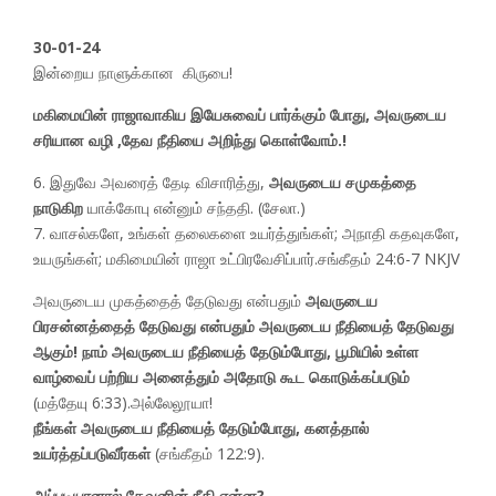
30-01-24
இன்றைய நாளுக்கான கிருபை!
மகிமையின் ராஜாவாகிய இயேசுவைப் பார்க்கும் போது, அவருடைய
சரியான வழி ,தேவ நீதியை அறிந்து கொள்வோம்.!
6. இதுவே அவரைத் தேடி விசாரித்து,
அவருடைய சமுகத்தை
நாடுகிற
யாக்கோபு என்னும் சந்ததி. (சேலா.)
7. வாசல்களே, உங்கள் தலைகளை உயர்த்துங்கள்; அநாதி கதவுகளே,
உயருங்கள்; மகிமையின் ராஜா உட்பிரவேசிப்பார்.சங்கீதம் 24:6-7 NKJV
அவருடைய முகத்தைத் தேடுவது என்பதும்
அவருடைய
பிரசன்னத்தைத் தேடுவது என்பதும் அவருடைய நீதியைத் தேடுவது
ஆகும்! நாம் அவருடைய நீதியைத் தேடும்போது, ​​பூமியில் உள்ள
வாழ்வைப் பற்றிய அனைத்தும் அதோடு கூட கொடுக்கப்படும்
(மத்தேயு 6:33).அல்லேலூயா!
நீங்கள் அவருடைய நீதியைத் தேடும்போது, ​கனத்தால்
உயர்த்தப்படுவீர்கள்
(சங்கீதம் 122:9).
அப்படியானால் தேவனின் நீதி என்ன?