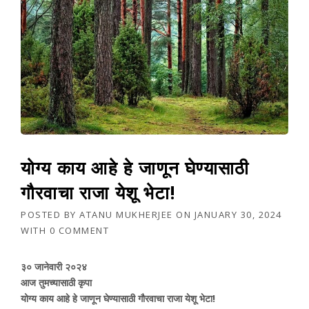
योग्य काय आहे हे जाणून घेण्यासाठी
गौरवाचा राजा येशू भेटा!
POSTED BY
ATANU MUKHERJEE
ON
JANUARY 30, 2024
WITH
0 COMMENT
३० जानेवारी २०२४
आज तुमच्यासाठी कृपा
योग्य काय आहे हे जाणून घेण्यासाठी गौरवाचा राजा येशू भेटा!