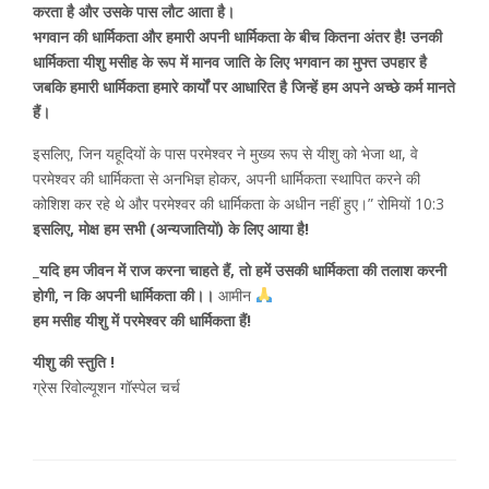
करता है और उसके पास लौट आता है।
भगवान की धार्मिकता और हमारी अपनी धार्मिकता के बीच कितना अंतर है! उनकी
धार्मिकता यीशु मसीह के रूप में मानव जाति के लिए भगवान का मुफ्त उपहार है
जबकि हमारी धार्मिकता हमारे कार्यों पर आधारित है जिन्हें हम अपने अच्छे कर्म मानते
हैं।
इसलिए, जिन यहूदियों के पास परमेश्वर ने मुख्य रूप से यीशु को भेजा था, वे
परमेश्वर की धार्मिकता से अनभिज्ञ होकर, अपनी धार्मिकता स्थापित करने की
कोशिश कर रहे थे और परमेश्वर की धार्मिकता के अधीन नहीं हुए।” रोमियों 10:3
इसलिए, मोक्ष हम सभी (अन्यजातियों) के लिए आया है!
_यदि हम जीवन में राज करना चाहते हैं, तो हमें उसकी धार्मिकता की तलाश करनी
होगी, न कि अपनी धार्मिकता की।।
आमीन
हम मसीह यीशु में परमेश्वर की धार्मिकता हैं!
यीशु की स्तुति !
ग्रेस रिवोल्यूशन गॉस्पेल चर्च