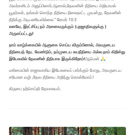
அவர்களிடம் அனுப்பினார்.ஆனால்,தேவனின் நீதியை அறியாமல்
யூதர்கள், தங்கள் சொந்த நீதியை நிலைநாட்ட முயன்று, தேவனின்
நீதிக்கு அடிபணியவில்லை.” ரோமர் 10:3
எனவே, இரட்சிப்பு நம் அனைவருக்கும் (புறஜாதிகளுக்கு )
அருளப்பட்டது!
நாம் வாழ்க்கையில் ஆளுகை செய்ய விரும்பினால், அவருடைய
நீதியைத் தேட வேண்டும், நம்முடைய சுயநீதியை அல்ல.நாம் கிறிஸ்து
இயேசுவில் தேவனின் நீதியாக இருக்கிறோம்!
ஆமென்
மகிமையின் ராஜாவாகிய இயேசுவைப் பார்க்கும் போது, அவருடைய
சரியான வழி ,தேவ நீதியை அறிந்து கொள்வோம்.!
கிருபை நற்செய்தி தேவாலயம்.