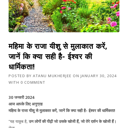
महिमा के राजा यीशु से मुलाकात करें,
जानें कि क्या सही है- ईश्वर की
धार्मिकता!
POSTED BY
ATANU MUKHERJEE
ON
JANUARY 30, 2024
WITH
0 COMMENT
30 जनवरी 2024
आज आपके लिए अनुग्रह
महिमा के राजा यीशु से मुलाकात करें, जानें कि क्या सही है- ईश्वर की धार्मिकता!
“यह याकूब है,
उन लोगों की पीढ़ी जो उसके खोजी हैं, जो तेरे दर्शन के खोजी हैं।
सेला