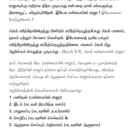
ராஜாவுக்கு எதிராக நிற்க முடியாது என்பதை நான் உங்களுக்கு
நினைவூட்ட விரும்புகிறேன். இயேசு மகிமையின் ராஜா !
இயேசுவைப்
போற்றுவோம் !!
அவர் மரித்தோரிலிருந்து மீண்டும் உயிர்த்தெழுந்தபோது அவர் மரணம்,
நரகம் மற்றும் பிசாசை வென்றார். இயேசுவைத் தவிர யாரும்
மரித்தோரிலிருந்து உயிர்த்தெழுந்ததில்லை. மரணம் அவர் மீது
ஆதிக்கம் செலுத்த முடியாது .
(ரோமர் 6:9). அவர் மகிமையின் ராஜா!
நாம் அவரைத் தேட (மகிமையின் ராஜா), அவருடைய முகத்தைத்
தேட (நீதியின் ராஜா) நம்மை ஒப்புக் கொடுக்கும்போது, ​​பரிசுத்த
ஆவியானவர் அவருடன் ஆளுகை செய்ய ராஜாக்களாக நம்மை
மாற்றுகிறார்.
ஆதிக்கத்தின் கொள்கைகள் பின்வருமாறு:
1 .மனிதன் (மகிமையின் ராஜா)
2. இடம் (கடவுள் நியமித்த களம்)
3. பாதுகாப்பு (கடவுளின் ஃபயர்வால்)
4. செழிப்பு (கடவுளின் செல்வம்) &
5. ஆளுகை செய்யும் அதிகாரம் (கடவுளின் ஆளுகை)