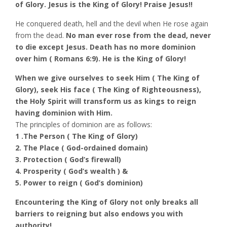
of Glory. Jesus is the King of Glory! Praise Jesus!!
He conquered death, hell and the devil when He rose again
from the dead.
No man ever rose from the dead, never
to die except Jesus. Death has no more dominion
over him ( Romans 6:9). He is the King of Glory!
When we give ourselves to seek Him ( The King of
Glory), seek His face ( The King of Righteousness),
the Holy Spirit will transform us as kings to reign
having dominion with Him.
The principles of dominion are as follows:
1 .The Person ( The King of Glory)
2. The Place ( God-ordained domain)
3. Protection ( God’s firewall)
4. Prosperity ( God’s wealth ) &
5. Power to reign ( God’s dominion)
Encountering the King of Glory not only breaks all
barriers to reigning but also endows you with
authority!