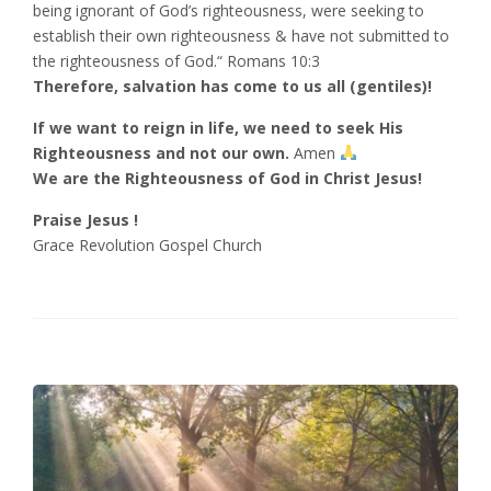
being ignorant of God’s righteousness, were seeking to
establish their own righteousness & have not submitted to
the righteousness of God.“ Romans‬ ‭10‬:‭3‬ ‭
Therefore, salvation has come to us all (gentiles)!
If we want to reign in life, we need to seek His
Righteousness and not our own.
Amen
We are the Righteousness of God in Christ Jesus!
Praise Jesus !
Grace Revolution Gospel Church