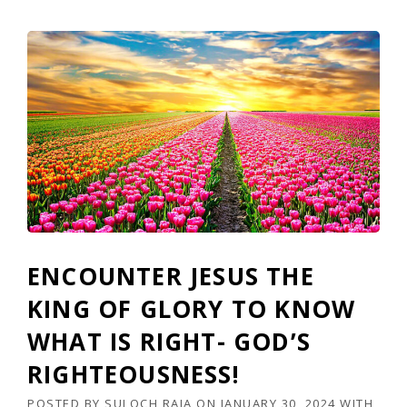
ENCOUNTER JESUS THE
KING OF GLORY TO KNOW
WHAT IS RIGHT- GOD’S
RIGHTEOUSNESS!
POSTED BY
SULOCH RAJA
ON
JANUARY 30, 2024
WITH