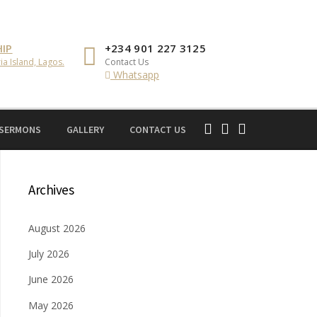
IP
+234 901 227 3125
ia Island, Lagos.
Contact Us
Whatsapp
 SERMONS
GALLERY
CONTACT US
Archives
August 2026
July 2026
June 2026
May 2026