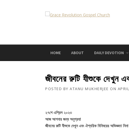
Skip
to
content
HOME
ABOUT
DAILY DEVOTION
জীবনের রুটি যীশুকে দেখুন এ
POSTED BY
ATANU MUKHERJEE
ON
APRIL
২৭শে এপ্রিল ২০২৩
আজ আপনার জন্য অনুগ্রহ!
জীবনের রুটি যীশুকে দেখুন এবং ঐশ্বরিক বিনিময়ের অভিজ্ঞতা নিন!