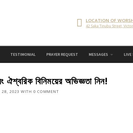
LOCATION OF WORSH
42 Saka Tinubu Street, Victor
TESTIMONIAL
PRAYER REQUEST
MESSAGES
LIVE
বং ঐশ্বরিক বিনিময়ের অভিজ্ঞতা নিন!
 28, 2023
WITH
0 COMMENT