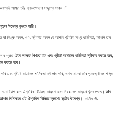
অবশ্যই আমরা তাঁর পুনরুত্থানের সাদৃশ্যে থাকব।”
ত্যুর উদ্দেশ্য বুঝতে পারি।
্ত বা লিঙ্ক করেন, এবং স্বীকার করেন যে আপনি খ্রীষ্টের মধ্যে ধার্মিকতা, আপনি তার
দনার প্রতি
টেনে আনতে শিখতে হবে এবং খ্রীষ্টে আমাদের ধার্মিকতা স্বীকার করতে হবে,
 লাভ করতে হবে।
রি এবং খ্রীষ্টে আমাদের ধার্মিকতা স্বীকার করি, তখন আমরা তাঁর পুনরুত্থানের শক্তি
সাথে ট্যাগ করে ঐশ্বরিক বিনিময়, সান্ত্বনা এবং চিরকালের সান্ত্বনা খুঁজে পেতে।
তাঁর
তাশার বিনিময়ের এই ঐশ্বরিক বিনিময় ক্রুশের তৃতীয় উদ্দেশ্য।
আমীন 🙏