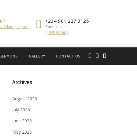
IP
+234 901 227 3125
ia Island, Lagos.
Contact Us
Whatsapp
 SERMONS
GALLERY
CONTACT US
Archives
August 2026
July 2026
June 2026
May 2026