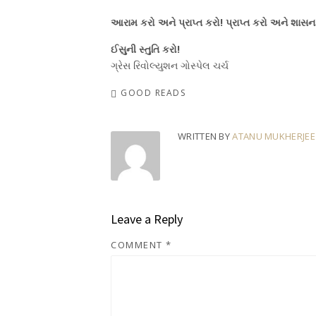
આરામ કરો અને પ્રાપ્ત કરો! પ્રાપ્ત કરો અને શાસન 
ઈસુની સ્તુતિ કરો!
ગ્રેસ રિવોલ્યુશન ગોસ્પેલ ચર્ચ
GOOD READS
WRITTEN BY
ATANU MUKHERJEE
Leave a Reply
COMMENT
*