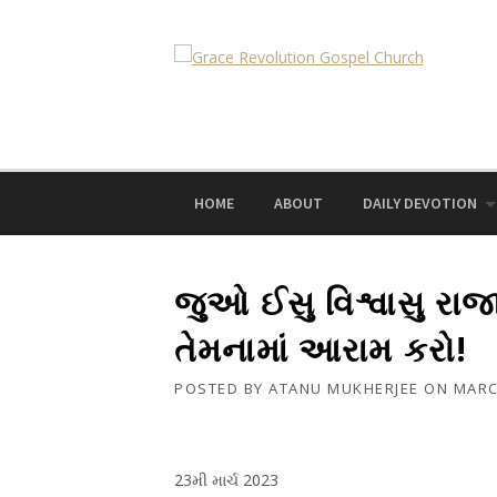
Skip
to
content
HOME
ABOUT
DAILY DEVOTION
જુઓ ઈસુ વિશ્વાસુ રાજ
તેમનામાં આરામ કરો!
POSTED BY
ATANU MUKHERJEE
ON
MARC
23મી માર્ચ 2023