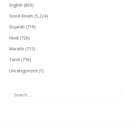
English
(869)
Good Reads
(5,224)
Gujarati
(719)
Hindi
(726)
Marathi
(715)
Tamil
(776)
Uncategorized
(1)
Search
for: