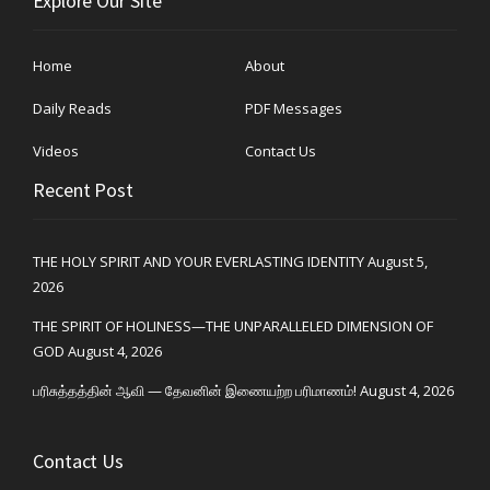
Explore Our Site
Home
About
Daily Reads
PDF Messages
Videos
Contact Us
Recent Post
THE HOLY SPIRIT AND YOUR EVERLASTING IDENTITY
August 5,
2026
THE SPIRIT OF HOLINESS—THE UNPARALLELED DIMENSION OF
GOD
August 4, 2026
பரிசுத்தத்தின் ஆவி — தேவனின் இணையற்ற பரிமாணம்!
August 4, 2026
Contact Us