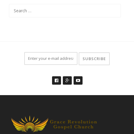
Search
for: