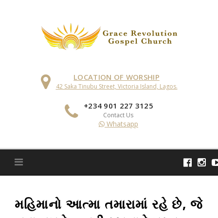
Skip
to
content
LOCATION OF WORSHIP
42 Saka Tinubu Street, Victoria Island, Lagos.
+234 901 227 3125
Contact Us
Whatsapp
મહિમાનો આત્મા તમારામાં રહે છે, જે