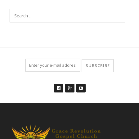
Search
for: