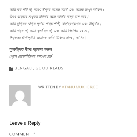
আমি ভয় পাই না, কারণ ঈশ্বর আমার সাথে এবং আমার মধ্যে আছেন।
যীশুর রক্তের মাধ্যমে মহিমার আত্মা আমার মধ্যে বাস করে।
আমি চুক্তির শক্তি দ্বারা শক্তিশালী, সাহায্যপ্রাপ্ত এবং উত্থিত।
আমি পড়ব না, আমি ব্যর্থ হব না, এবং আমি বিচলিত হব না।
ঈশ্বরের উপস্থিতি আমাকে সর্বদা টিকিয়ে রাখে।
আমিন।
পুনরুত্থিত যীশুর প্রশংসা করুন!
গ্রেস রেভোলিউশন গসপেল চার্চ
BENGALI
GOOD READS
WRITTEN BY
ATANU MUKHERJEE
Leave a Reply
COMMENT
*