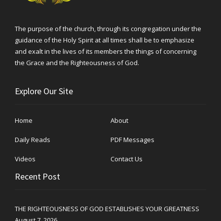
The purpose of the church, through its congregation under the
guidance of the Holy Spirit at all times shall be to emphasize
and exalt in the lives of its members the things of concerning
the Grace and the Righteousness of God.
Explore Our Site
Home
About
Daily Reads
PDF Messages
Videos
Contact Us
Recent Post
THE RIGHTEOUSNESS OF GOD ESTABLISHES YOUR GREATNESS
August 7, 2026