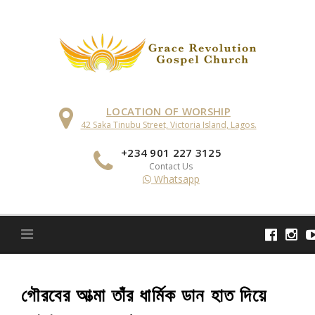
Skip
to
content
LOCATION OF WORSHIP
42 Saka Tinubu Street, Victoria Island, Lagos.
+234 901 227 3125
Contact Us
Whatsapp
গৌরবের আত্মা তাঁর ধার্মিক ডান হাত দিয়ে