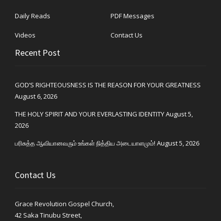
Daily Reads
PDF Messages
Videos
Contact Us
Recent Post
GOD’S RIGHTEOUSNESS IS THE REASON FOR YOUR GREATNESS
August 6, 2026
THE HOLY SPIRIT AND YOUR EVERLASTING IDENTITY
August 5,
2026
பரிசுத்த ஆவியானவரும் உங்கள் நித்திய அடையாளமும்!
August 5, 2026
Contact Us
Grace Revolution Gospel Church,
42 Saka Tinubu Street,