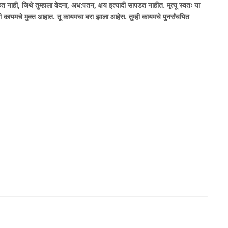
नाही, जिथे तुम्हाला वेदना, अध:पतन, क्षय इत्यादी सापडत नाहीत. मृत्यू स्वतः या
ी कायमचे मुक्त आहात. तू कायमचा बरा झाला आहेस. तुम्ही कायमचे पुनर्संचयित