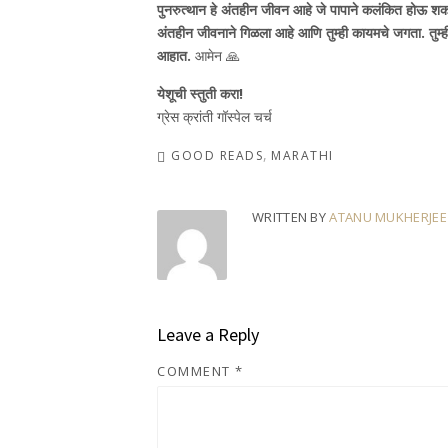
पुनरुत्थान हे अंतहीन जीवन आहे जे पापाने कलंकित होऊ शकत 
अंतहीन जीवनाने गिळला आहे आणि तुम्ही कायमचे जगता. तुम्ह
आहात.
आमेन 🙏
येशूची स्तुती करा!
ग्रेस क्रांती गॉस्पेल चर्च
GOOD READS
MARATHI
WRITTEN BY
ATANU MUKHERJEE
Leave a Reply
COMMENT
*