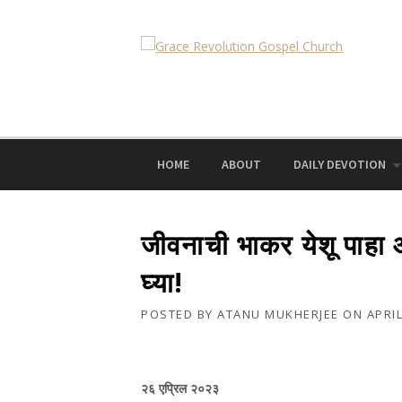
Skip
to
content
HOME
ABOUT
DAILY DEVOTION
जीवनाची भाकर येशू पाहा 
घ्या!
POSTED BY
ATANU MUKHERJEE
ON
APRIL
२६ एप्रिल २०२३