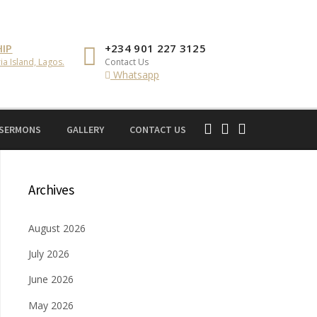
IP
+234 901 227 3125
ia Island, Lagos.
Contact Us
Whatsapp
 SERMONS
GALLERY
CONTACT US
Archives
August 2026
July 2026
June 2026
May 2026