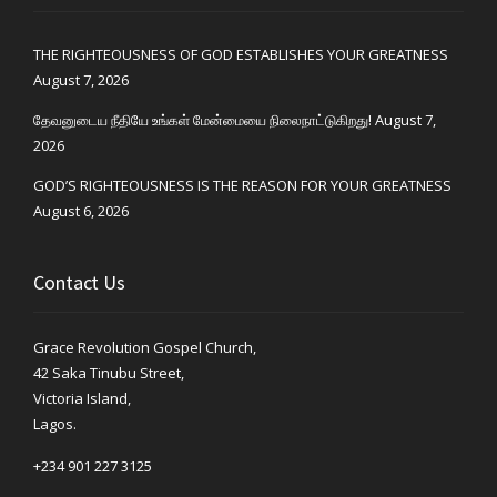
THE RIGHTEOUSNESS OF GOD ESTABLISHES YOUR GREATNESS
August 7, 2026
தேவனுடைய நீதியே உங்கள் மேன்மையை நிலைநாட்டுகிறது!
August 7,
2026
GOD’S RIGHTEOUSNESS IS THE REASON FOR YOUR GREATNESS
August 6, 2026
Contact Us
Grace Revolution Gospel Church,
42 Saka Tinubu Street,
Victoria Island,
Lagos.
+234 901 227 3125