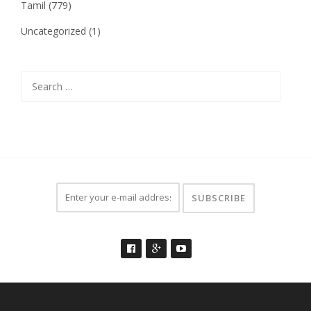
Tamil
(779)
Uncategorized
(1)
Search
for: