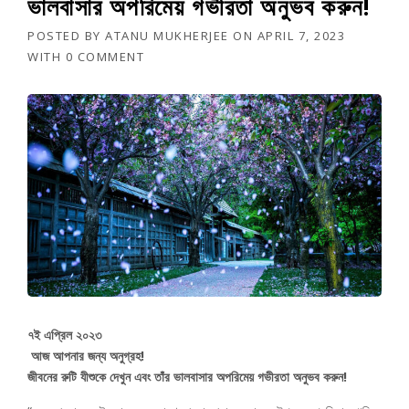
ভালবাসার অপরিমেয় গভীরতা অনুভব করুন!
POSTED BY
ATANU MUKHERJEE
ON
APRIL 7, 2023
WITH
0 COMMENT
৭ই এপ্রিল ২০২৩
আজ আপনার জন্য অনুগ্রহ!
জীবনের রুটি যীশুকে দেখুন এবং তাঁর ভালবাসার অপরিমেয় গভীরতা অনুভব করুন!