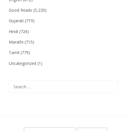
Good Reads
(5,230)
Gujarati
(719)
Hindi
(726)
Marathi
(715)
Tamil
(779)
Uncategorized
(1)
Search
for: