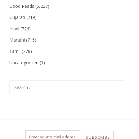
Good Reads
(5,227)
Gujarati
(719)
Hindi
(726)
Marathi
(715)
Tamil
(778)
Uncategorized
(1)
Search
for: